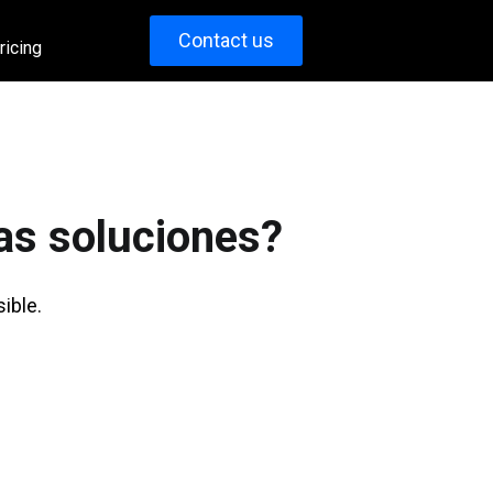
Contact us
ricing
as soluciones?
ible.