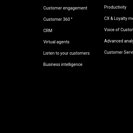
Productivity
Customer engagement
CX & Loyalty me
Customer 360 °
Voice of Cust
CRM
Advanced analyt
Virtual agents
Customer Serv
Listen to your customers
Business intelligence