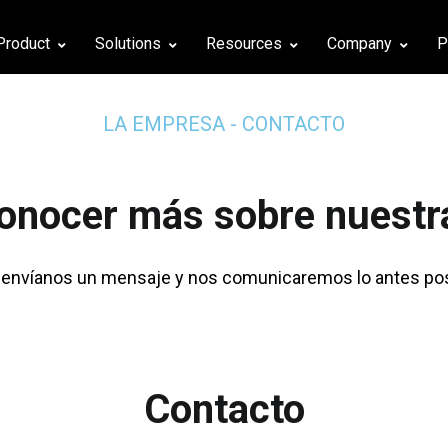
Product
Solutions
Resources
Company
P
LA EMPRESA - CONTACTO
conocer más sobre nuestr
 envíanos un mensaje y nos comunicaremos lo antes pos
Contacto