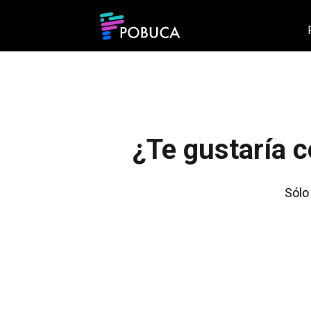
¿Te gustaría 
Sólo