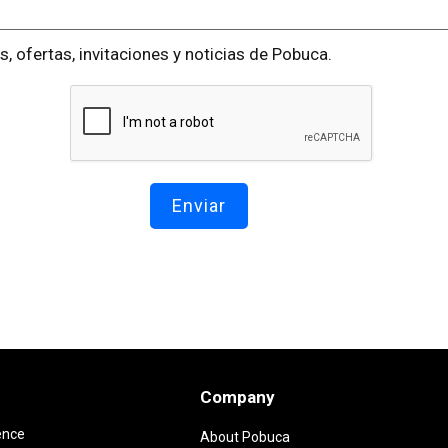
es, ofertas, invitaciones y noticias de Pobuca.
Company
ence
About Pobuca