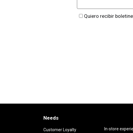
Quiero recibir boletin
Needs
Needs
In-store experi
Customer Loyalty